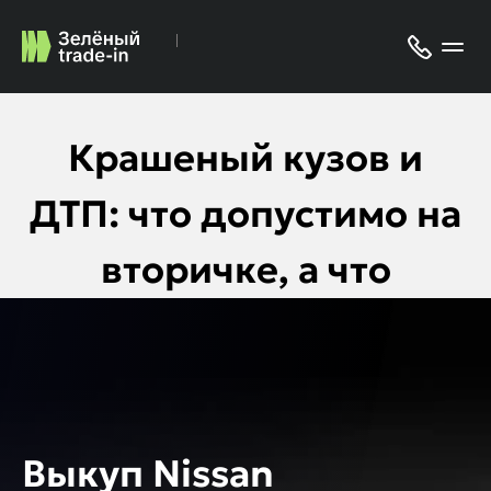
Крашеный кузов и
ДТП: что допустимо на
вторичке, а что
должно насторожить
Выкуп Nissan