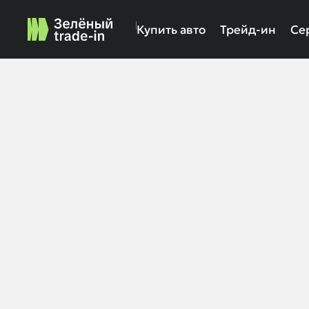
Купить авто
Трейд-ин
Се