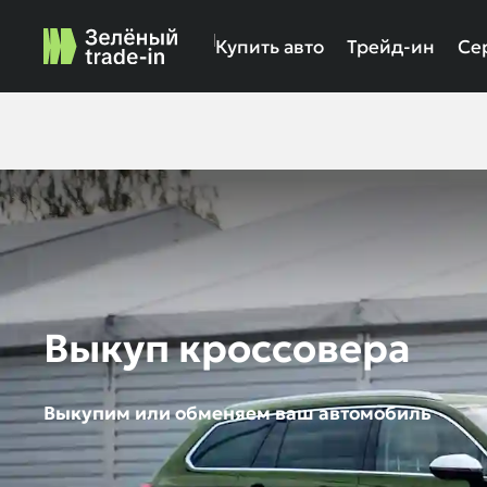
Купить авто
Трейд-ин
Се
Выкуп кроссовера
Выкупим или обменяем ваш автомобиль