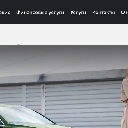
рвис
Финансовые услуги
Услуги
Контакты
О 
Выкуп кроссовера