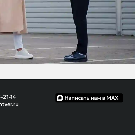
5-21-14
Написать нам в MAX
ntver.ru