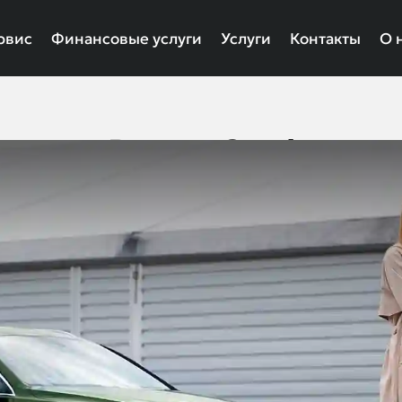
рвис
Финансовые услуги
Услуги
Контакты
О 
Выкуп Opel