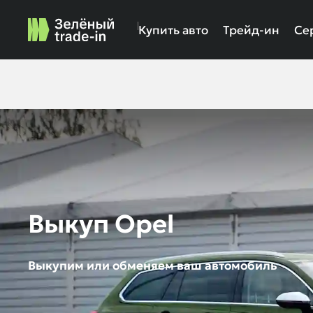
Купить авто
Трейд-ин
Се
Выкуп Opel
Выкупим или обменяем ваш автомобиль