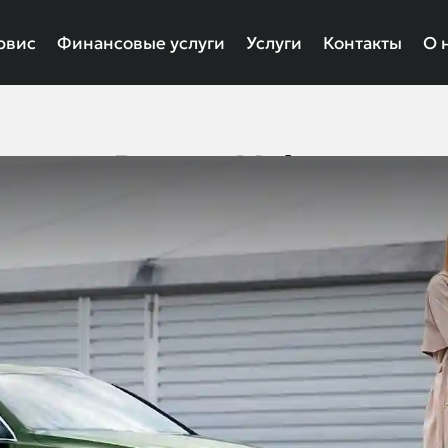
рвис
Финансовые услуги
Услуги
Контакты
О 
Выкуп Volvo