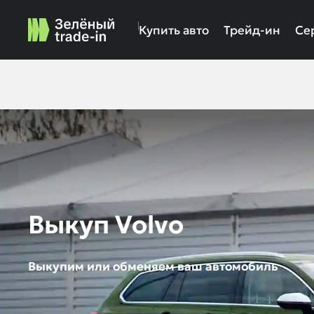
Купить авто
Трейд-ин
Се
Выкуп Volvo
Выкупим или обменяем ваш автомобиль